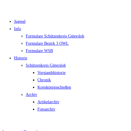
Jugend
Info
Formulare Schützenkreis Gütersloh
Formulare Bezirk 3 OWL
Formulare WSB
Historie
Schützenkreis Gütersloh
Vorstandshistorie
Chronik
Kreiskönigsschießen
Archiv
Artikelarchiv
Fotoarchiv