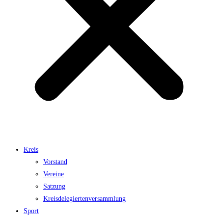
Kreis
Vorstand
Vereine
Satzung
Kreisdelegiertenversammlung
Sport