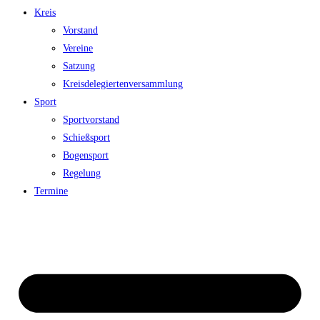
Kreis
Vorstand
Vereine
Satzung
Kreisdelegiertenversammlung
Sport
Sportvorstand
Schießsport
Bogensport
Regelung
Termine