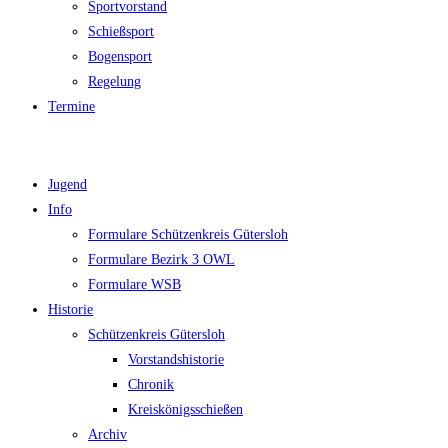
Sportvorstand
Schießsport
Bogensport
Regelung
Termine
Jugend
Info
Formulare Schützenkreis Gütersloh
Formulare Bezirk 3 OWL
Formulare WSB
Historie
Schützenkreis Gütersloh
Vorstandshistorie
Chronik
Kreiskönigsschießen
Archiv