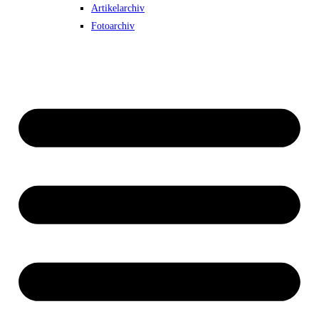
Artikelarchiv
Fotoarchiv