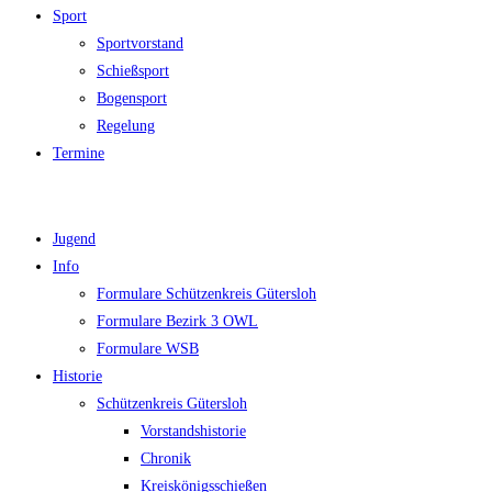
Sport
Sportvorstand
Schießsport
Bogensport
Regelung
Termine
Jugend
Info
Formulare Schützenkreis Gütersloh
Formulare Bezirk 3 OWL
Formulare WSB
Historie
Schützenkreis Gütersloh
Vorstandshistorie
Chronik
Kreiskönigsschießen