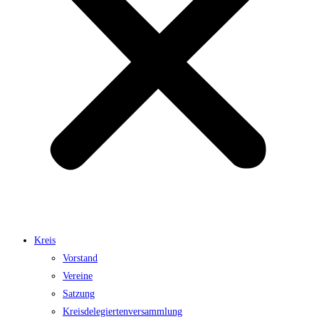
Kreis
Vorstand
Vereine
Satzung
Kreisdelegiertenversammlung