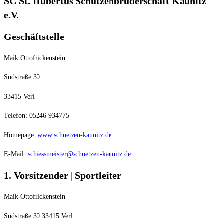
SC St. Hubertus Schützenbruderschaft Kaunitz
e.V.
Geschäftstelle
Maik Ottofrickenstein
Südstraße 30
33415 Verl
Telefon: 05246 934775
Homepage:
www.schuetzen-kaunitz.de
E-Mail:
schiessmeister@schuetzen-kaunitz.de
1. Vorsitzender | Sportleiter
Maik Ottofrickenstein
Südstraße 30 33415 Verl