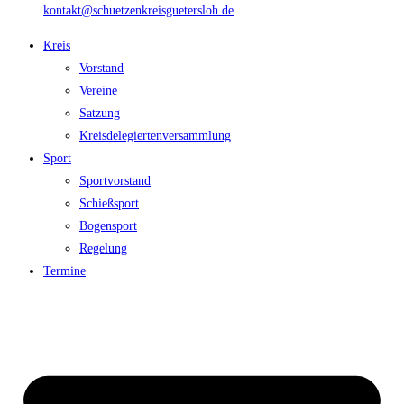
kontakt@schuetzenkreisguetersloh.de
Kreis
Vorstand
Vereine
Satzung
Kreisdelegiertenversammlung
Sport
Sportvorstand
Schießsport
Bogensport
Regelung
Termine