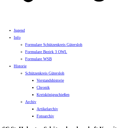
Jugend
Info
Formulare Schützenkreis Gütersloh
Formulare Bezirk 3 OWL
Formulare WSB
Historie
Schützenkreis Gütersloh
Vorstandshistorie
Chronik
Kreiskönigsschießen
Archiv
Artikelarchiv
Fotoarchiv