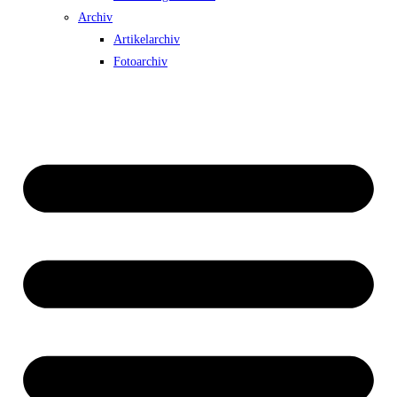
Archiv
Artikelarchiv
Fotoarchiv