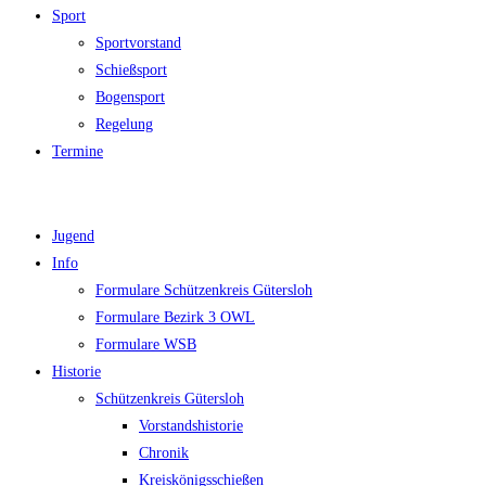
Sport
Sportvorstand
Schießsport
Bogensport
Regelung
Termine
Jugend
Info
Formulare Schützenkreis Gütersloh
Formulare Bezirk 3 OWL
Formulare WSB
Historie
Schützenkreis Gütersloh
Vorstandshistorie
Chronik
Kreiskönigsschießen