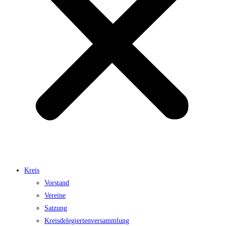
Kreis
Vorstand
Vereine
Satzung
Kreisdelegiertenversammlung