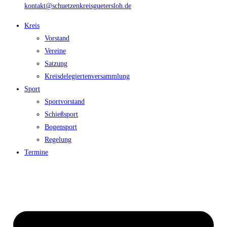
kontakt@schuetzenkreisguetersloh.de
Kreis
Vorstand
Vereine
Satzung
Kreisdelegiertenversammlung
Sport
Sportvorstand
Schießsport
Bogensport
Regelung
Termine