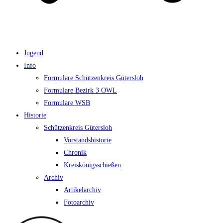
Jugend
Info
Formulare Schützenkreis Gütersloh
Formulare Bezirk 3 OWL
Formulare WSB
Historie
Schützenkreis Gütersloh
Vorstandshistorie
Chronik
Kreiskönigsschießen
Archiv
Artikelarchiv
Fotoarchiv