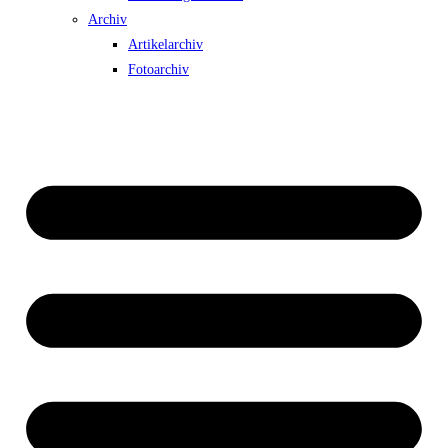
Archiv
Artikelarchiv
Fotoarchiv