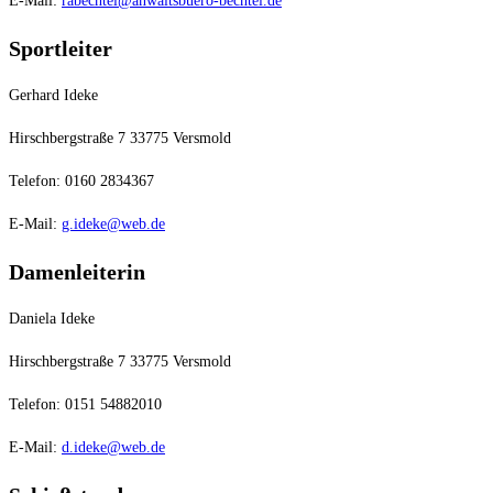
E-Mail:
rabechtel@anwaltsbuero-bechtel.de
Sportleiter
Gerhard Ideke
Hirschbergstraße 7 33775 Versmold
Telefon: 0160 2834367
E-Mail:
g.ideke@web.de
Damenleiterin
Daniela Ideke
Hirschbergstraße 7 33775 Versmold
Telefon: 0151 54882010
E-Mail:
d.ideke@web.de