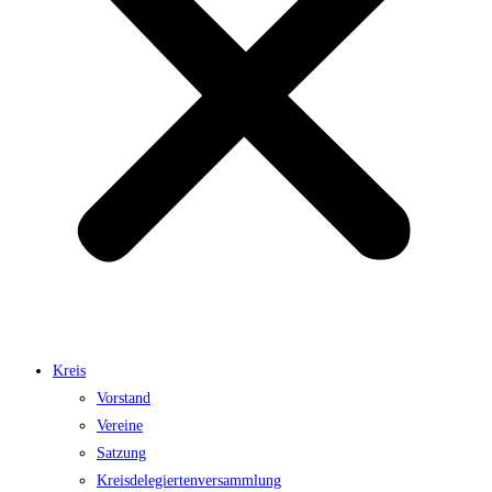
Kreis
Vorstand
Vereine
Satzung
Kreisdelegiertenversammlung