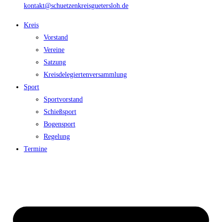
kontakt@schuetzenkreisguetersloh.de
Kreis
Vorstand
Vereine
Satzung
Kreisdelegiertenversammlung
Sport
Sportvorstand
Schießsport
Bogensport
Regelung
Termine