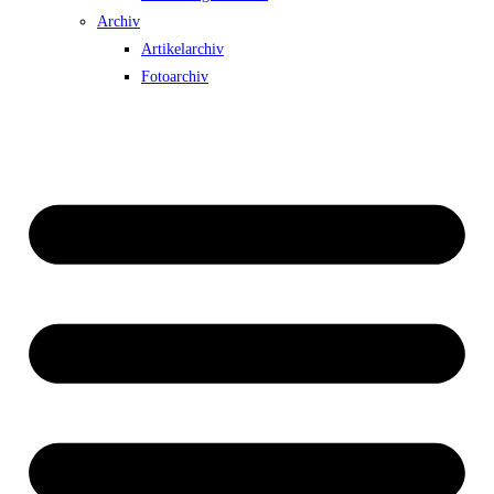
Archiv
Artikelarchiv
Fotoarchiv