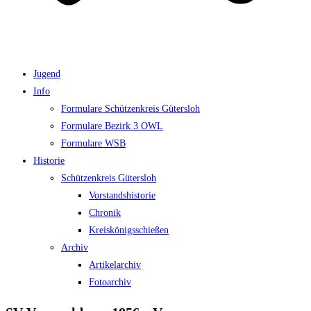
Jugend
Info
Formulare Schützenkreis Gütersloh
Formulare Bezirk 3 OWL
Formulare WSB
Historie
Schützenkreis Gütersloh
Vorstandshistorie
Chronik
Kreiskönigsschießen
Archiv
Artikelarchiv
Fotoarchiv