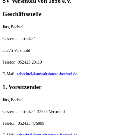
SV Versmold von 1856 e.V.
Geschäftsstelle
Jörg Bechtel
Gestermannstraße 1
33775 Versmold
Telefon: 052423 20110
E-Mail:
rabechtel@anwaltsbuero-bechtel.de
1. Vorsitzender
Jörg Bechtel
Gestermannstraße 1 33775 Versmold
Telefon: 052423 476999