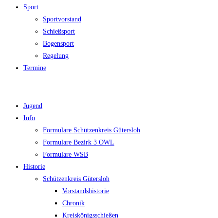
Sport
Sportvorstand
Schießsport
Bogensport
Regelung
Termine
Jugend
Info
Formulare Schützenkreis Gütersloh
Formulare Bezirk 3 OWL
Formulare WSB
Historie
Schützenkreis Gütersloh
Vorstandshistorie
Chronik
Kreiskönigsschießen