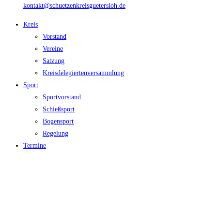
kontakt@schuetzenkreisguetersloh.de
Kreis
Vorstand
Vereine
Satzung
Kreisdelegiertenversammlung
Sport
Sportvorstand
Schießsport
Bogensport
Regelung
Termine