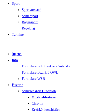
Sport
Sportvorstand
Schießsport
Bogensport
Regelung
Termine
Jugend
Info
Formulare Schützenkreis Gütersloh
Formulare Bezirk 3 OWL
Formulare WSB
Historie
Schützenkreis Gütersloh
Vorstandshistorie
Chronik
Kreiskönigsschießen