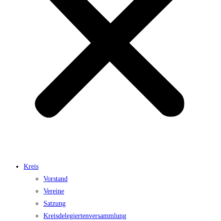
Kreis
Vorstand
Vereine
Satzung
Kreisdelegiertenversammlung