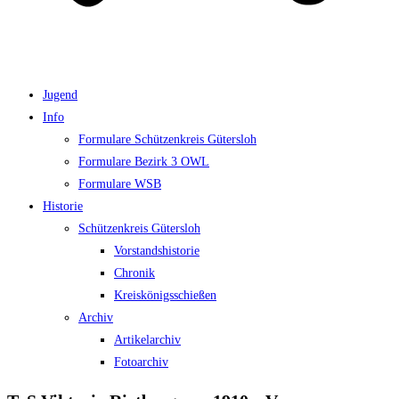
Jugend
Info
Formulare Schützenkreis Gütersloh
Formulare Bezirk 3 OWL
Formulare WSB
Historie
Schützenkreis Gütersloh
Vorstandshistorie
Chronik
Kreiskönigsschießen
Archiv
Artikelarchiv
Fotoarchiv