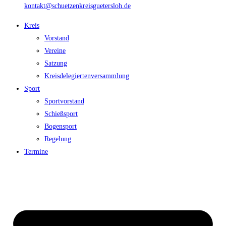
kontakt@schuetzenkreisguetersloh.de
Kreis
Vorstand
Vereine
Satzung
Kreisdelegiertenversammlung
Sport
Sportvorstand
Schießsport
Bogensport
Regelung
Termine