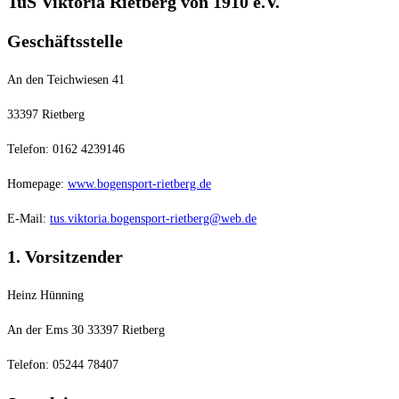
TuS Viktoria Rietberg von 1910 e.V.
Geschäftsstelle
An den Teichwiesen 41
33397 Rietberg
Telefon: 0162 4239146
Homepage:
www.bogensport-rietberg.de
E-Mail:
tus.viktoria.bogensport-rietberg@web.de
1. Vorsitzender
Heinz Hünning
An der Ems 30 33397 Rietberg
Telefon: 05244 78407