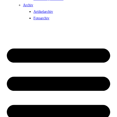
Archiv
Artikelarchiv
Fotoarchiv